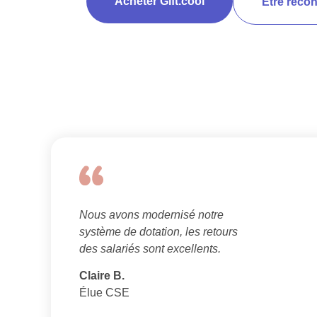
Acheter Gift.cool
Être recon
Nous avons modernisé notre
système de dotation, les retours
des salariés sont excellents.
Claire B.
Élue CSE