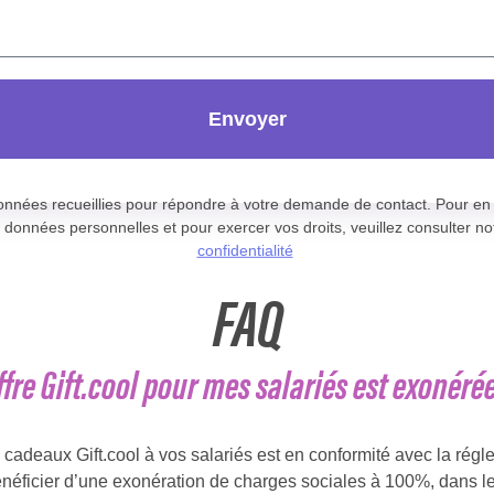
Envoyer
données recueillies pour répondre à votre demande de contact. Pour en s
 données personnelles et pour exercer vos droits, veuillez consulter n
confidentialité
FAQ
offre Gift.cool pour mes salariés est exonér
es cadeaux Gift.cool à vos salariés est en conformité avec la rég
éficier d’une exonération de charges sociales à 100%, dans l