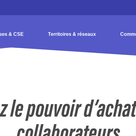
ises & CSE
Territoires & réseaux
Comme
z le pouvoir d’achat
collaborateurs