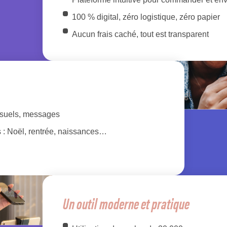
100 % digital, zéro logistique, zéro papier
Aucun frais caché, tout est transparent
visuels, messages
s : Noël, rentrée, naissances…
Un outil moderne et pratique