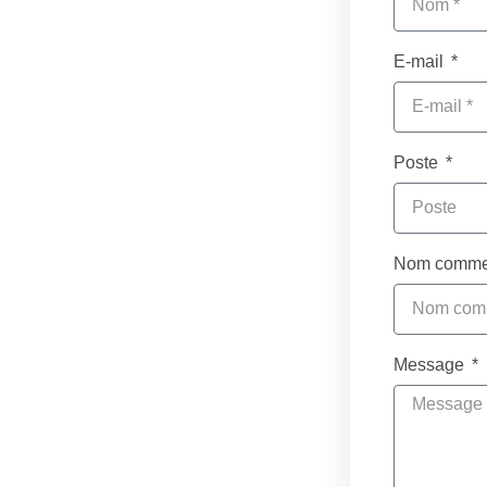
E-mail
Poste
Nom commer
Message