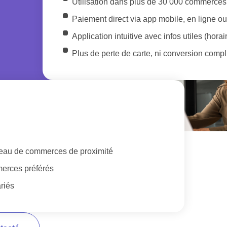
Utilisation dans plus de 30 000 commerces
Paiement direct via app mobile, en ligne o
Application intuitive avec infos utiles (horai
Plus de perte de carte, ni conversion comp
éseau de commerces de proximité
merces préférés
riés