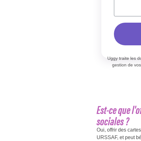
Uggy traite les 
gestion de vos
Est-ce que l'
sociales ?
Oui, offrir des cart
URSSAF, et peut bén