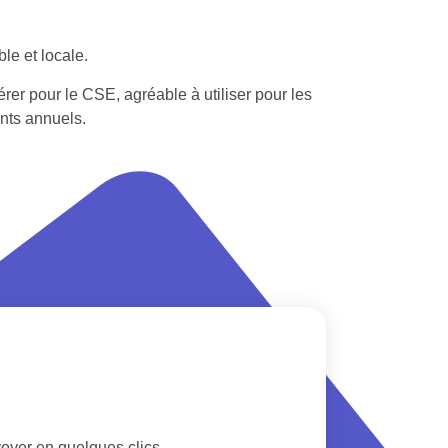
le et locale.
rer pour le CSE, agréable à utiliser pour les
nts annuels.
oyer en quelques clics