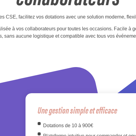
 CSE, facilitez vos dotations avec une solution moderne, flexib
lisée à vos collaborateurs pour toutes les occasions. Facile à gé
es, sans aucune logistique et compatible avec tous vos événeme
Une gestion simple et efficace
Dotations de 10 à 900€
Plateforme intuitive pour commander et env