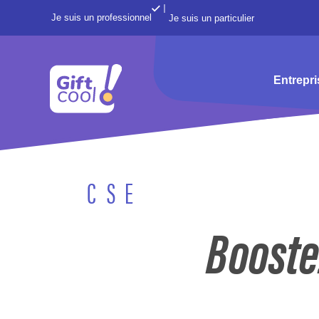
Je suis un professionnel
Je suis un particulier
Entrepr
CSE
Booste