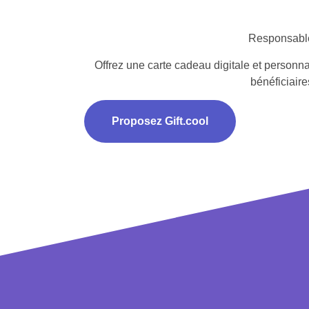
Responsables
Offrez une carte cadeau digitale et personna
bénéficiair
Proposez Gift.cool